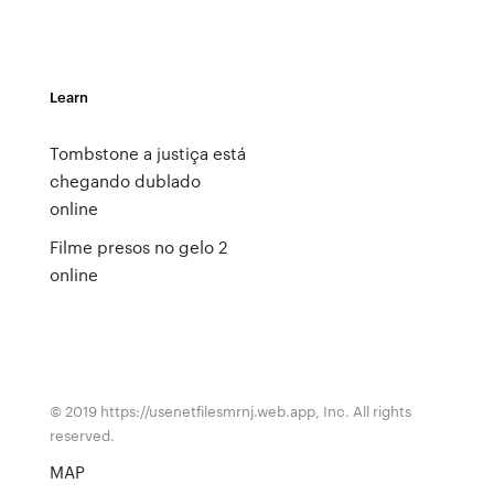
Learn
Tombstone a justiça está
chegando dublado
online
Filme presos no gelo 2
online
© 2019 https://usenetfilesmrnj.web.app, Inc. All rights
reserved.
MAP