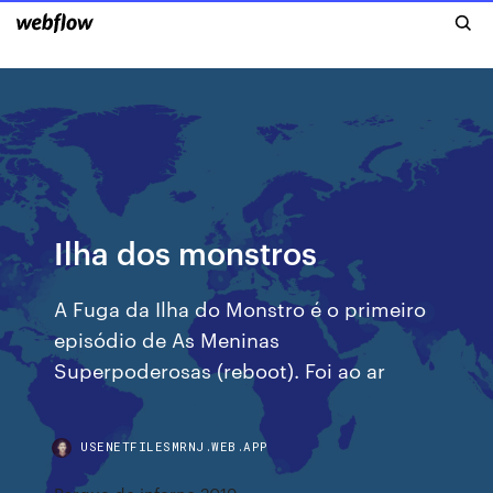
Ilha dos monstros
A Fuga da Ilha do Monstro é o primeiro
episódio de As Meninas
Superpoderosas (reboot). Foi ao ar
USENETFILESMRNJ.WEB.APP