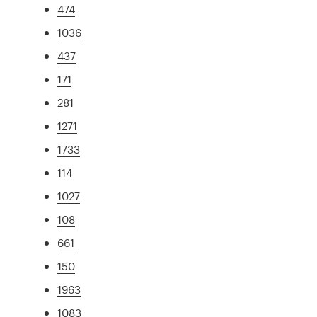
474
1036
437
171
281
1271
1733
114
1027
108
661
150
1963
1083