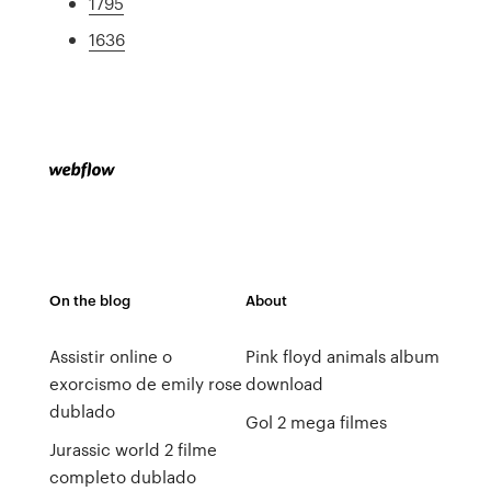
1795
1636
On the blog
About
Assistir online o
Pink floyd animals album
exorcismo de emily rose
download
dublado
Gol 2 mega filmes
Jurassic world 2 filme
completo dublado