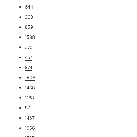
644
363
859
1588
375
457
874
1908
1435
1183
87
1467
1956