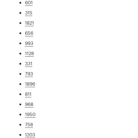
601
315
1821
656
993
1128
331
793
1896
811
968
1950
758
1203