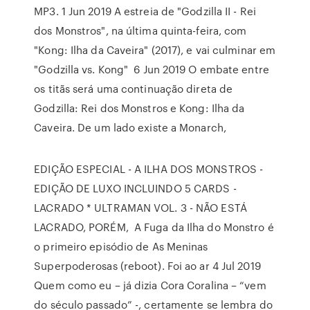
MP3. 1 Jun 2019 A estreia de "Godzilla II - Rei
dos Monstros", na última quinta-feira, com
"Kong: Ilha da Caveira" (2017), e vai culminar em
"Godzilla vs. Kong" 6 Jun 2019 O embate entre
os titãs será uma continuação direta de
Godzilla: Rei dos Monstros e Kong: Ilha da
Caveira. De um lado existe a Monarch,
EDIÇÃO ESPECIAL - A ILHA DOS MONSTROS -
EDIÇÃO DE LUXO INCLUINDO 5 CARDS -
LACRADO * ULTRAMAN VOL. 3 - NÃO ESTÁ
LACRADO, PORÉM, A Fuga da Ilha do Monstro é
o primeiro episódio de As Meninas
Superpoderosas (reboot). Foi ao ar 4 Jul 2019
Quem como eu – já dizia Cora Coralina – “vem
do século passado” -, certamente se lembra do