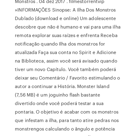
Monstros . 04 dez 2017 . filmestorrentvip
»INFORMAÇÕES Sinopse: A Ilha Dos Monstros
Dublado (download e online) Um adolescente
descobre que não é humano e vai para uma ilha
remota explorar suas raízes e enfrenta Receba
notificação quando Ilha dos monstros for
atualizada Faça sua conta no Spirit e Adicione
na Biblioteca, assim você será avisado quando
tiver um novo Capítulo. Você também poderá
deixar seu Comentário / Favorito estimulando o
autor a continuar a História. Monster Island
(7,56 MB) é um joguinho flash bastante
divertido onde você poderá testar a sua
pontaria. O objetivo é acabar com os monstros
que infestam a ilha, para tanto atire pedras nos
monstrengos calculando o ângulo e potência