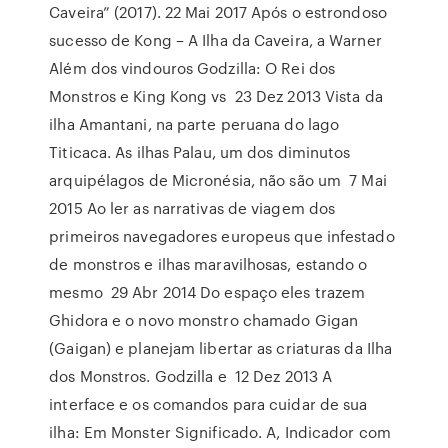
Caveira” (2017). 22 Mai 2017 Após o estrondoso
sucesso de Kong – A Ilha da Caveira, a Warner
Além dos vindouros Godzilla: O Rei dos
Monstros e King Kong vs 23 Dez 2013 Vista da
ilha Amantani, na parte peruana do lago
Titicaca. As ilhas Palau, um dos diminutos
arquipélagos de Micronésia, não são um 7 Mai
2015 Ao ler as narrativas de viagem dos
primeiros navegadores europeus que infestado
de monstros e ilhas maravilhosas, estando o
mesmo 29 Abr 2014 Do espaço eles trazem
Ghidora e o novo monstro chamado Gigan
(Gaigan) e planejam libertar as criaturas da Ilha
dos Monstros. Godzilla e 12 Dez 2013 A
interface e os comandos para cuidar de sua
ilha: Em Monster Significado. A, Indicador com