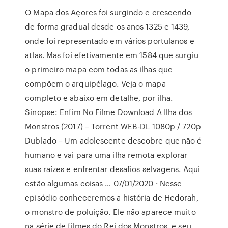
O Mapa dos Açores foi surgindo e crescendo
de forma gradual desde os anos 1325 e 1439,
onde foi representado em vários portulanos e
atlas. Mas foi efetivamente em 1584 que surgiu
o primeiro mapa com todas as ilhas que
compõem o arquipélago. Veja o mapa
completo e abaixo em detalhe, por ilha.
Sinopse: Enfim No Filme Download A Ilha dos
Monstros (2017) – Torrent WEB-DL 1080p / 720p
Dublado – Um adolescente descobre que não é
humano e vai para uma ilha remota explorar
suas raízes e enfrentar desafios selvagens. Aqui
estão algumas coisas … 07/01/2020 · Nesse
episódio conheceremos a história de Hedorah,
o monstro de poluição. Ele não aparece muito
na série de filmes do Rei dos Monstros, e seu …