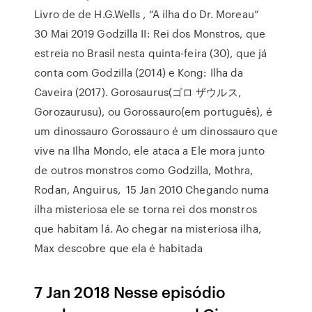
Livro de de H.G.Wells , “A ilha do Dr. Moreau”
30 Mai 2019 Godzilla II: Rei dos Monstros, que
estreia no Brasil nesta quinta-feira (30), que já
conta com Godzilla (2014) e Kong: Ilha da
Caveira (2017). Gorosaurus(ゴロ ザウルス,
Gorozaurusu), ou Gorossauro(em português), é
um dinossauro Gorossauro é um dinossauro que
vive na Ilha Mondo, ele ataca a Ele mora junto
de outros monstros como Godzilla, Mothra,
Rodan, Anguirus, 15 Jan 2010 Chegando numa
ilha misteriosa ele se torna rei dos monstros
que habitam lá. Ao chegar na misteriosa ilha,
Max descobre que ela é habitada
7 Jan 2018 Nesse episódio