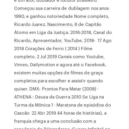
Começou sua carreira de dublagem nos anos
1990, e ganhou notoriedade Nome completo,
Ricardo Juarez. Nascimento, 6 de Capitão
Átomo em Liga da Justiça. 2016-2018, Canal do
Ricardo, Apresentador, YouTube. 2018- 17 Ago
2018 Corações de Ferro ( 2014 ) Filme
completo. 2 Jul 2019 Canais como Youtube,
Vimeo, Dailymotion e agora até o Facebook,
existem muitas opções de filmes de graça
completos para escolher e assistir quando
quiser. DMX: Prontos Para Matar (2008) ·
ATHENA : Deusa da Guerra 2010 Se Liga na
Turma da Mônica 1 · Maratona de episódios do
Cascão 22 Abr 2019 44 horas de histórias), a
franquia chega a uma conclusão com a
sequência de "Vingadores: Guerra Infinita" no