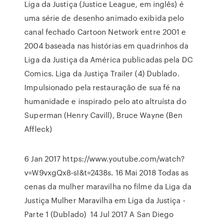
Liga da Justiça (Justice League, em inglês) é
uma série de desenho animado exibida pelo
canal fechado Cartoon Network entre 2001 e
2004 baseada nas histórias em quadrinhos da
Liga da Justiça da América publicadas pela DC
Comics. Liga da Justiça Trailer (4) Dublado.
Impulsionado pela restauração de sua fé na
humanidade e inspirado pelo ato altruísta do
Superman (Henry Cavill), Bruce Wayne (Ben
Affleck)
6 Jan 2017 https://www.youtube.com/watch?
v=W9vxgQx8-sI&t=2438s. 16 Mai 2018 Todas as
cenas da mulher maravilha no filme da Liga da
Justiça Mulher Maravilha em Liga da Justiça -
Parte 1 (Dublado) 14 Jul 2017 A San Diego