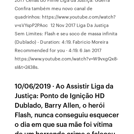
Confira também meu novo canal de
quadrinhos: https://www.youtube.com/watch?
v=sVYspP2PAoc 12 Nov 2017 Liga Da Justiça
Sem Limites: Flash e seu soco de massa infinita
(Dublado) - Duration: 4:19. Fabricio Moreira
Recommended for you · 4:19. 6 Jan 2017
https://www.youtube.com/watch?v=W9vxgQx8-
sI&t=2438s.
10/06/2019 · Ao Assistir Liga da
Justiça: Ponto de Ignição HD
Dublado, Barry Allen, o herói
Flash, nunca conseguiu esquecer
o dia em que sua mãe foi vítima
de um horrendo crime e faleceu.