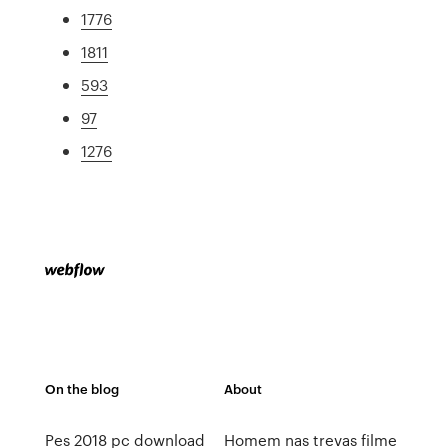
1776
1811
593
97
1276
On the blog
About
Pes 2018 pc download
Homem nas trevas filme