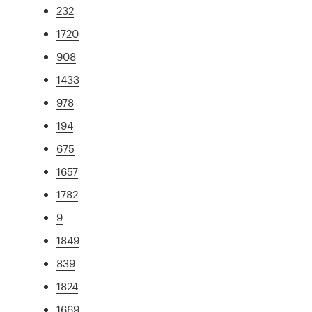
232
1720
908
1433
978
194
675
1657
1782
9
1849
839
1824
1669