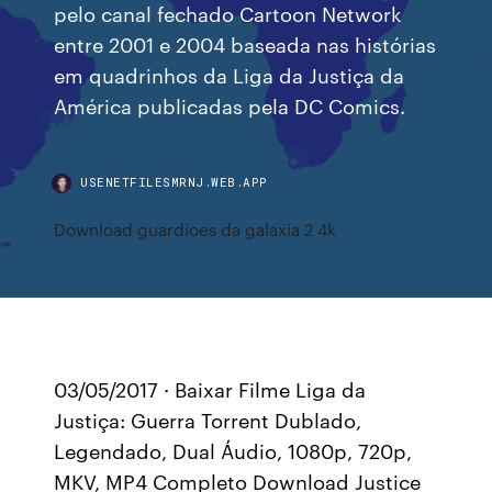
pelo canal fechado Cartoon Network
entre 2001 e 2004 baseada nas histórias
em quadrinhos da Liga da Justiça da
América publicadas pela DC Comics.
USENETFILESMRNJ.WEB.APP
Download guardioes da galaxia 2 4k
03/05/2017 · Baixar Filme Liga da
Justiça: Guerra Torrent Dublado,
Legendado, Dual Áudio, 1080p, 720p,
MKV, MP4 Completo Download Justice