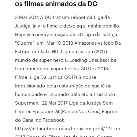
os filmes animados da DC
3 Mar 2014 A DC traz um reboot da Liga da
Justiça, ja vi o filme e deixo aqui minha opinião.
Hoje vi a nova animação da DC Liga da Justiça
"Guerra", um Mar 19, 2018 Amazonas vs lobo Da
Estepe dublado HD| Liga da justiça (2017).
mundo de super heróis. Loading Unsubscribe
from mundo de super heróis 30 Dez 2018
Filme: Liga Da Justiça (2017) Sinopse:
Impulsionado pela restauração de sua fé na
humanidade e inspirado pelo ato altruísta do
Superman, 22 Mar 2017 Liga da Justiça Sem
Limites Episódio: 24 (Pânico Nos Céus) Página
do Canal no Facebook:
https://m.facebook.com/heroisemgeral/ 20 Jan
2017 Cenas do Filme Liga da Justiça: Guerra