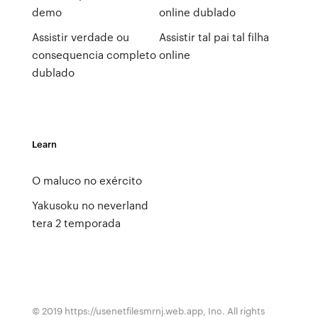
demo
online dublado
Assistir verdade ou
Assistir tal pai tal filha
consequencia completo
online
dublado
Learn
O maluco no exército
Yakusoku no neverland
tera 2 temporada
© 2019 https://usenetfilesmrnj.web.app, Inc. All rights