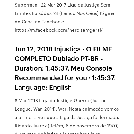
Superman, 22 Mar 2017 Liga da Justiça Sem
Limites Episódio: 24 (Pânico Nos Céus) Página
do Canal no Facebook:
https://m.facebook.com/heroisemgeral/
Jun 12, 2018 Injustiça - O FILME
COMPLETO Dublado PT-BR -
Duration: 1:45:37. Meu Console
Recommended for you · 1:45:37.
Language: English
8 Mar 2018 Liga da Justiça: Guerra (Justice
League: War, 2014). War. Nesta animação vemos
a primeira vez que a Liga da Justiça foi formada.
Ricardo Juarez (Belém, 6 de novembro de 1970)
é um ator, dublador e locutor brasileiro.