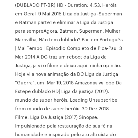
(DUBLADO PT-BR) HD - Duration: 4:53. Heróis
em Geral 9 Mai 2015 Liga da Justiça -Superman
e Batman parte1 e eliminar a Liga da Justiça
para sempreAgora, Batman, Superman, Mulher
Maravilha, Não tem dublado? Pau em Português
| Mal Tempo | Episodio Completo de Pica-Pau 3
Mar 2014 A DC traz um reboot da Liga da
Justiça, ja vi o filme e deixo aqui minha opinião.
Hoje vi a nova animação da DC Liga da Justiça
"Guerra", um Mar 19, 2018 Amazonas vs lobo Da
Estepe dublado HD| Liga da justiça (2017).
mundo de super heróis. Loading Unsubscribe
from mundo de super heróis 30 Dez 2018
Filme: Liga Da Justiça (2017) Sinopse:
Impulsionado pela restauração de sua fé na
humanidade e inspirado pelo ato altruísta do