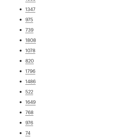
1347
975
739
1808
1078
820
1796
1486
522
1649
768
976
74