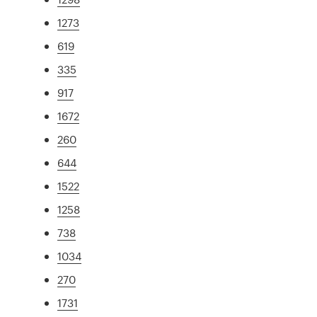
1273
619
335
917
1672
260
644
1522
1258
738
1034
270
1731