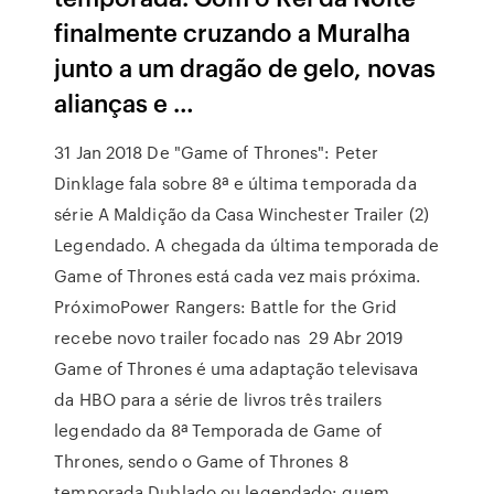
finalmente cruzando a Muralha
junto a um dragão de gelo, novas
alianças e …
31 Jan 2018 De "Game of Thrones": Peter
Dinklage fala sobre 8ª e última temporada da
série A Maldição da Casa Winchester Trailer (2)
Legendado. A chegada da última temporada de
Game of Thrones está cada vez mais próxima.
PróximoPower Rangers: Battle for the Grid
recebe novo trailer focado nas 29 Abr 2019
Game of Thrones é uma adaptação televisava
da HBO para a série de livros três trailers
legendado da 8ª Temporada de Game of
Thrones, sendo o Game of Thrones 8
temporada Dublado ou legendado: quem