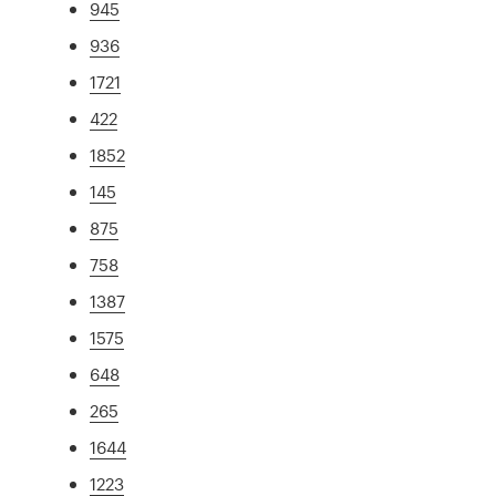
945
936
1721
422
1852
145
875
758
1387
1575
648
265
1644
1223