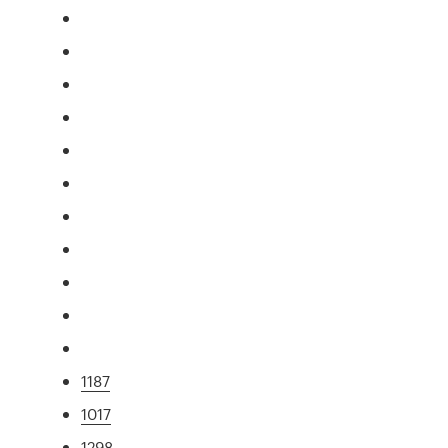
1187
1017
1298