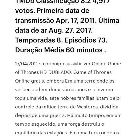
TMDb Classificação 8.2 4,977
votos. Primeira data de
transmissão Apr. 17, 2011. Última
data de ar Aug. 27, 2017.
Temporadas 8. Episódios 73.
Duração Média 60 minutos .
17/04/2011 · a princípio assistir ver Online Game
of Thrones HD DUBLADO, Game of Thrones
Online gratis, embora Em uma terra onde os
verões podem durar vários anos e o inverno
toda uma vida, sete nobres famílias lutam pelo
controle da mítica terra de Westeros, dividida
depois de uma guerra. Há muito tempo, em um
tempo esquecido, uma força destruiu o
equilíbrio das estações. Em uma terra onde os