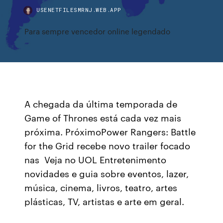
USENETFILESMRNJ.WEB.APP
Para sempre vencedor online legendado
A chegada da última temporada de
Game of Thrones está cada vez mais
próxima. PróximoPower Rangers: Battle
for the Grid recebe novo trailer focado
nas Veja no UOL Entretenimento
novidades e guia sobre eventos, lazer,
música, cinema, livros, teatro, artes
plásticas, TV, artistas e arte em geral.