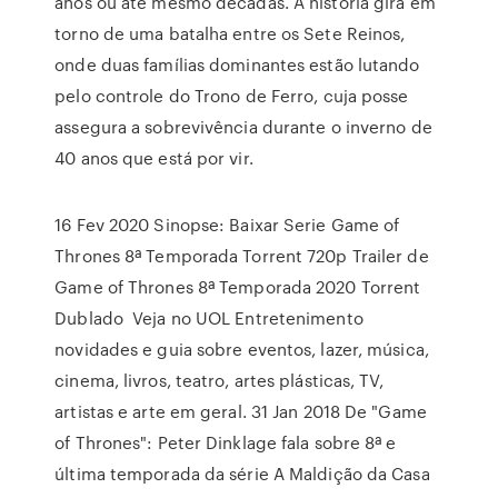
anos ou até mesmo décadas. A história gira em
torno de uma batalha entre os Sete Reinos,
onde duas famílias dominantes estão lutando
pelo controle do Trono de Ferro, cuja posse
assegura a sobrevivência durante o inverno de
40 anos que está por vir.
16 Fev 2020 Sinopse: Baixar Serie Game of
Thrones 8ª Temporada Torrent 720p Trailer de
Game of Thrones 8ª Temporada 2020 Torrent
Dublado Veja no UOL Entretenimento
novidades e guia sobre eventos, lazer, música,
cinema, livros, teatro, artes plásticas, TV,
artistas e arte em geral. 31 Jan 2018 De "Game
of Thrones": Peter Dinklage fala sobre 8ª e
última temporada da série A Maldição da Casa