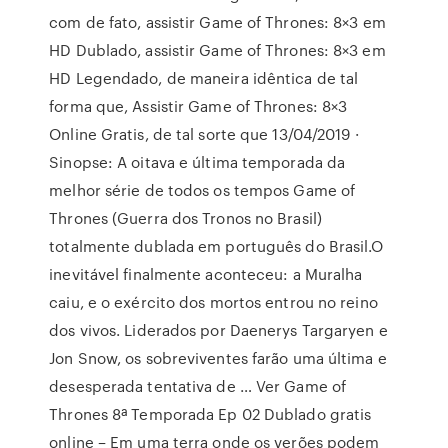
com de fato, assistir Game of Thrones: 8×3 em
HD Dublado, assistir Game of Thrones: 8×3 em
HD Legendado, de maneira idêntica de tal
forma que, Assistir Game of Thrones: 8×3
Online Gratis, de tal sorte que 13/04/2019 ·
Sinopse: A oitava e última temporada da
melhor série de todos os tempos Game of
Thrones (Guerra dos Tronos no Brasil)
totalmente dublada em português do Brasil.O
inevitável finalmente aconteceu: a Muralha
caiu, e o exército dos mortos entrou no reino
dos vivos. Liderados por Daenerys Targaryen e
Jon Snow, os sobreviventes farão uma última e
desesperada tentativa de … Ver Game of
Thrones 8ª Temporada Ep 02 Dublado gratis
online – Em uma terra onde os verões podem