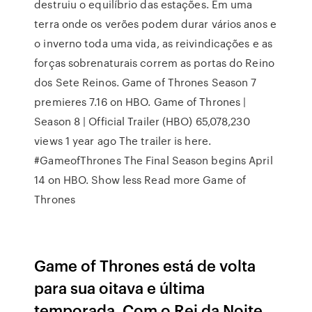
destruiu o equilíbrio das estações. Em uma
terra onde os verões podem durar vários anos e
o inverno toda uma vida, as reivindicações e as
forças sobrenaturais correm as portas do Reino
dos Sete Reinos. Game of Thrones Season 7
premieres 7.16 on HBO. Game of Thrones |
Season 8 | Official Trailer (HBO) 65,078,230
views 1 year ago The trailer is here.
#GameofThrones The Final Season begins April
14 on HBO. Show less Read more Game of
Thrones
Game of Thrones está de volta
para sua oitava e última
temporada. Com o Rei da Noite