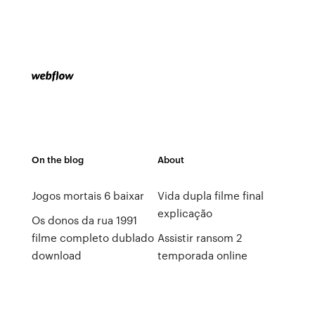
On the blog
About
Jogos mortais 6 baixar
Vida dupla filme final
explicação
Os donos da rua 1991
filme completo dublado
Assistir ransom 2
download
temporada online