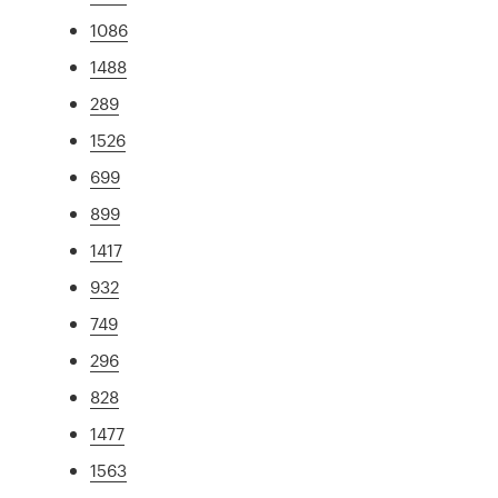
1086
1488
289
1526
699
899
1417
932
749
296
828
1477
1563