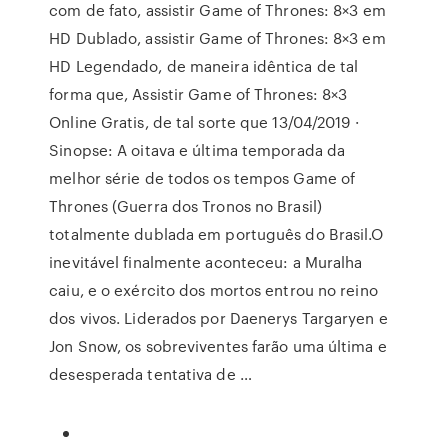
com de fato, assistir Game of Thrones: 8×3 em
HD Dublado, assistir Game of Thrones: 8×3 em
HD Legendado, de maneira idêntica de tal
forma que, Assistir Game of Thrones: 8×3
Online Gratis, de tal sorte que 13/04/2019 ·
Sinopse: A oitava e última temporada da
melhor série de todos os tempos Game of
Thrones (Guerra dos Tronos no Brasil)
totalmente dublada em português do Brasil.O
inevitável finalmente aconteceu: a Muralha
caiu, e o exército dos mortos entrou no reino
dos vivos. Liderados por Daenerys Targaryen e
Jon Snow, os sobreviventes farão uma última e
desesperada tentativa de …