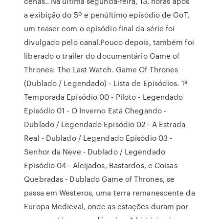
cenas.. Na última segunda-feira, 13, horas após
a exibição do 5º e penúltimo episódio de GoT,
um teaser com o episódio final da série foi
divulgado pelo canal.Pouco depois, também foi
liberado o trailer do documentário Game of
Thrones: The Last Watch. Game Of Thrones
(Dublado / Legendado) - Lista de Episódios. 1ª
Temporada Episódio 00 - Piloto - Legendado
Episódio 01 - O Inverno Está Chegando -
Dublado / Legendado Episódio 02 - A Estrada
Real - Dublado / Legendado Episódio 03 -
Senhor da Neve - Dublado / Legendado
Episódio 04 - Aleijados, Bastardos, e Coisas
Quebradas - Dublado Game of Thrones, se
passa em Westeros, uma terra remanescente da
Europa Medieval, onde as estações duram por